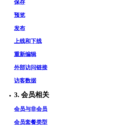
保存
预览
发布
上线和下线
重新编辑
外部访问链接
访客数据
3. 会员相关
会员与非会员
会员套餐类型